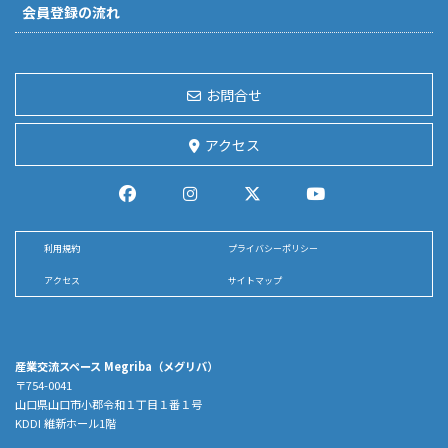
会員登録の流れ
お問合せ
アクセス
利用規約
プライバシーポリシー
アクセス
サイトマップ
産業交流スペース Megriba（メグリバ）
〒754-0041
山口県山口市小郡令和１丁目１番１号
KDDI 維新ホール1階