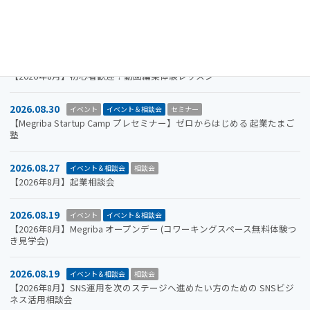
2026.09.30
お知らせ
イベント
イベント＆相談会
ビジコン
山口市をもっと面白くするアイデアを募集します。全国学生ビジネスア
イデアコンテスト2026
2026.08.31
イベント＆相談会
セミナー
【2026年8月】初心者歓迎！動画編集体験レッスン
2026.08.30
イベント
イベント＆相談会
セミナー
【Megriba Startup Camp プレセミナー】ゼロからはじめる 起業たまご
塾
2026.08.27
イベント＆相談会
相談会
【2026年8月】起業相談会
2026.08.19
イベント
イベント＆相談会
【2026年8月】Megriba オープンデー (コワーキングスペース無料体験つ
き見学会)
2026.08.19
イベント＆相談会
相談会
【2026年8月】SNS運用を次のステージへ進めたい方のための SNSビジ
ネス活用相談会