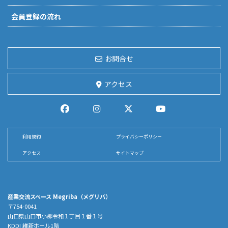
会員登録の流れ
お問合せ
アクセス
利用規約
プライバシーポリシー
アクセス
サイトマップ
産業交流スペース Megriba（メグリバ）
〒754-0041
山口県山口市小郡令和１丁目１番１号
KDDI 維新ホール1階