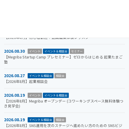
2026.09.30
お知らせ
イベント
イベント＆相談会
ビジコン
山口市をもっと面白くするアイデアを募集します。全国学生ビジネスア
イデアコンテスト2026
2026.08.31
イベント＆相談会
セミナー
【2026年8月】初心者歓迎！動画編集体験レッスン
2026.08.30
イベント
イベント＆相談会
セミナー
【Megriba Startup Camp プレセミナー】ゼロからはじめる 起業たまご
塾
2026.08.27
イベント＆相談会
相談会
【2026年8月】起業相談会
2026.08.19
イベント
イベント＆相談会
【2026年8月】Megriba オープンデー (コワーキングスペース無料体験つ
き見学会)
2026.08.19
イベント＆相談会
相談会
【2026年8月】SNS運用を次のステージへ進めたい方のための SNSビジ