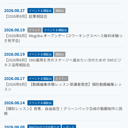
2026.08.27
イベント＆相談会
相談会
【2026年8月】起業相談会
2026.08.19
イベント
イベント＆相談会
【2026年8月】Megriba オープンデー (コワーキングスペース無料体験つ
き見学会)
2026.08.19
イベント＆相談会
相談会
【2026年8月】SNS運用を次のステージへ進めたい方のための SNSビジ
ネス活用相談会
2026.08.17
イベント＆相談会
セミナー
【2026年8月】【動画編集体験レッスン受講者限定】個別動画編集レッ
スン
2026.08.14
イベント＆相談会
【個別レッスン】背景、自由自在！グリーンバック合成の動画制作に挑
戦
2026.08.08
Megribaからのお知らせ
レポート