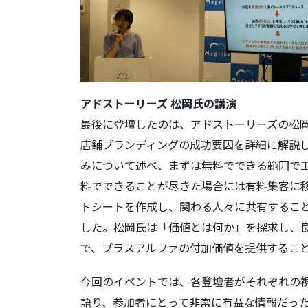
アドストーリーズ 松岡氏の講演
最後に登壇したのは、アドストーリーズの松
店舗ブランディングの成功要因を詳細に解説
みについて述べ、まずは無料でできる範囲で
料でできることが尽きた場合には有料集客に
トシートを作成し、関わる人々に共有するこ
した。松岡氏は「価値とは何か」を探求し、
で、プラスアルファの付加価値を提供するこ
今回のイベントでは、各登壇者がそれぞれの
語り、参加者にとって非常に有益な情報だっ