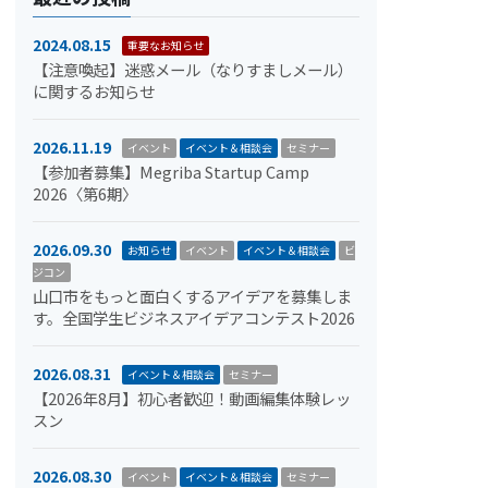
2024.08.15
重要なお知らせ
【注意喚起】迷惑メール（なりすましメール）
に関するお知らせ
2026.11.19
イベント
イベント＆相談会
セミナー
【参加者募集】Megriba Startup Camp
2026〈第6期〉
2026.09.30
お知らせ
イベント
イベント＆相談会
ビ
ジコン
山口市をもっと面白くするアイデアを募集しま
す。全国学生ビジネスアイデアコンテスト2026
2026.08.31
イベント＆相談会
セミナー
【2026年8月】初心者歓迎！動画編集体験レッ
スン
2026.08.30
イベント
イベント＆相談会
セミナー