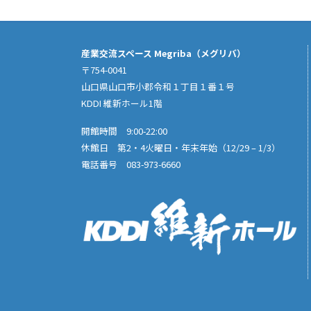
産業交流スペース Megriba（メグリバ）
〒754-0041
山口県山口市小郡令和１丁目１番１号
KDDI 維新ホール1階
開館時間 9:00-22:00
休館日 第2・4火曜日・年末年始（12/29 – 1/3）
電話番号 083-973-6660