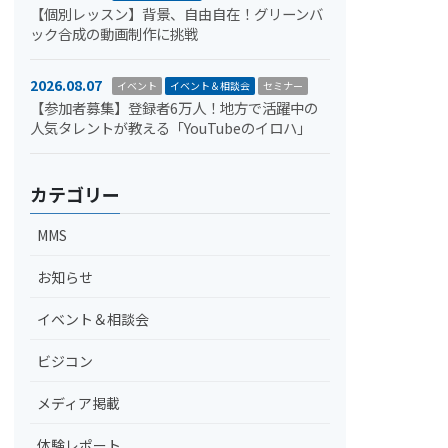
【個別レッスン】背景、自由自在！グリーンバ
ック合成の動画制作に挑戦
2026.08.07
イベント
イベント＆相談会
セミナー
【参加者募集】登録者6万人！地方で活躍中の
人気タレントが教える「YouTubeのイロハ」
カテゴリー
MMS
お知らせ
イベント＆相談会
ビジコン
メディア掲載
体験レポート