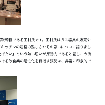
表取締役である田村氏です。田村氏はガス器具の販売や
アキッチンの運営の難しさやその思いについて語りまし
上げたい」という熱い思いが原動力であると話し、今後
おける飲食業の活性化を目指す姿勢は、非常に印象的で