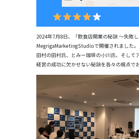
2024年7月8日、「飲食店開業の秘訣 ～失敗
MegrigaMarketingStudioで開催
田村の田村氏、とみー珈琲の小川氏、そして
経営の成功に欠かせない秘訣を各々の視点で