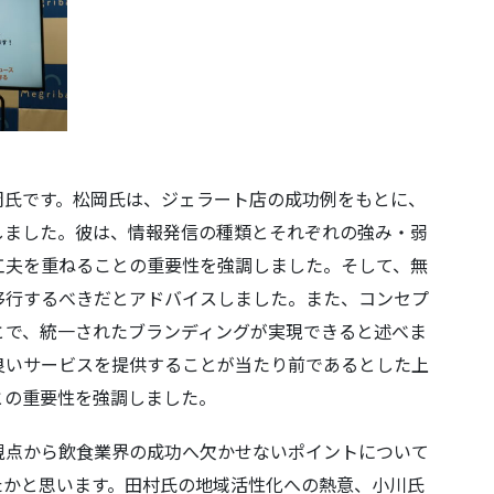
岡氏です。松岡氏は、ジェラート店の成功例をもとに、
しました。彼は、情報発信の種類とそれぞれの強み・弱
工夫を重ねることの重要性を強調しました。そして、無
移行するべきだとアドバイスしました。また、コンセプ
とで、統一されたブランディングが実現できると述べま
良いサービスを提供することが当たり前であるとした上
との重要性を強調しました。
視点から飲食業界の成功へ欠かせないポイントについて
たかと思います。田村氏の地域活性化への熱意、小川氏