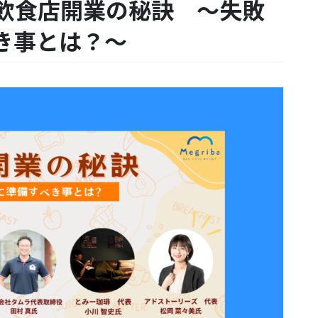
飲食店開業の秘訣 ～失敗
き事とは？～