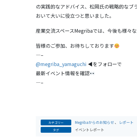
の実践的なアドバイス、松岡氏の戦略的なブ
おいて大いに役立つと思いました。
産業交流スペースMegribaでは、今後も様
皆様のご参加、お待ちしております
—–
@megriba_yamaguchi
◀︎をフォローで
最新イベント情報を確認
—–
Megribaからのお知らせ
、
レポート
カテゴリー
イベントレポート
タグ