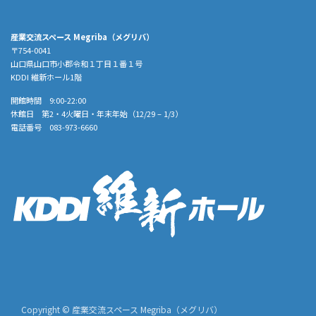
産業交流スペース Megriba（メグリバ）
〒754-0041
山口県山口市小郡令和１丁目１番１号
KDDI 維新ホール1階
開館時間 9:00-22:00
休館日 第2・4火曜日・年末年始（12/29 – 1/3）
電話番号 083-973-6660
Copyright © 産業交流スペース Megriba（メグリバ）