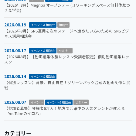
【2026年8月】Megriba オープンデー (コワーキングスペース無料体験つ
き見学会)
2026.08.19
イベント＆相談会
相談会
【2026年8月】SNS運用を次のステージへ進めたい方のための SNSビジ
ネス活用相談会
2026.08.17
イベント＆相談会
セミナー
【2026年8月】【動画編集体験レッスン受講者限定】個別動画編集レッ
スン
2026.08.14
イベント＆相談会
【個別レッスン】背景、自由自在！グリーンバック合成の動画制作に挑
戦
2026.08.07
イベント
イベント＆相談会
セミナー
【参加者募集】登録者6万人！地方で活躍中の人気タレントが教える
「YouTubeのイロハ」
カテゴリー