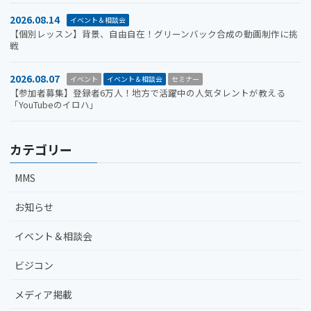
2026.08.14
イベント＆相談会
【個別レッスン】背景、自由自在！グリーンバック合成の動画制作に挑
戦
2026.08.07
イベント
イベント＆相談会
セミナー
【参加者募集】登録者6万人！地方で活躍中の人気タレントが教える
「YouTubeのイロハ」
カテゴリー
MMS
お知らせ
イベント＆相談会
ビジコン
メディア掲載