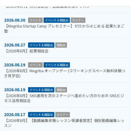
2026.08.31
イベント＆相談会
セミナー
【2026年8月】初心者歓迎！動画編集体験レッスン
2026.08.30
イベント
イベント＆相談会
セミナー
【Megriba Startup Camp プレセミナー】ゼロからはじめる 起業たまご
塾
2026.08.27
イベント＆相談会
相談会
【2026年8月】起業相談会
2026.08.19
イベント
イベント＆相談会
【2026年8月】Megriba オープンデー (コワーキングスペース無料体験つ
き見学会)
2026.08.19
イベント＆相談会
相談会
【2026年8月】SNS運用を次のステージへ進めたい方のための SNSビジ
ネス活用相談会
2026.08.17
イベント＆相談会
セミナー
【2026年8月】【動画編集体験レッスン受講者限定】個別動画編集レッ
スン