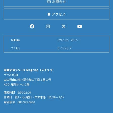
お問合せ
アクセス
利用規約
プライバシーポリシー
アクセス
サイトマップ
産業交流スペース Megriba（メグリバ）
〒754-0041
山口県山口市小郡令和１丁目１番１号
KDDI 維新ホール1階
開館時間 9:00-22:00
休館日 第2・4火曜日・年末年始（12/29 – 1/3）
電話番号 083-973-6660