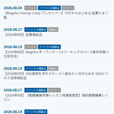
2026.08.30
イベント
イベント＆相談会
セミナー
【Megriba Startup Camp プレセミナー】ゼロからはじめる 起業たまご
塾
2026.08.27
イベント＆相談会
相談会
【2026年8月】起業相談会
2026.08.19
イベント
イベント＆相談会
【2026年8月】Megriba オープンデー (コワーキングスペース無料体験つ
き見学会)
2026.08.19
イベント＆相談会
相談会
【2026年8月】SNS運用を次のステージへ進めたい方のための SNSビジ
ネス活用相談会
2026.08.17
イベント＆相談会
セミナー
【2026年8月】【動画編集体験レッスン受講者限定】個別動画編集レッ
スン
2026.08.14
イベント＆相談会