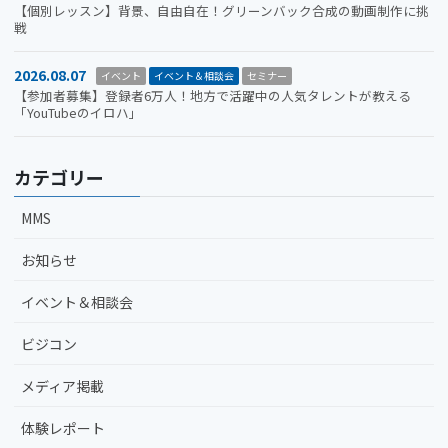
【個別レッスン】背景、自由自在！グリーンバック合成の動画制作に挑
戦
2026.08.07
イベント
イベント＆相談会
セミナー
【参加者募集】登録者6万人！地方で活躍中の人気タレントが教える
「YouTubeのイロハ」
カテゴリー
MMS
お知らせ
イベント＆相談会
ビジコン
メディア掲載
体験レポート