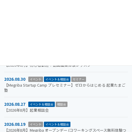
2026.11.19
イベント
イベント＆相談会
セミナー
【参加者募集】Megriba Startup Camp 2026〈第6期〉
2026.09.30
お知らせ
イベント
イベント＆相談会
ビジコン
山口市をもっと面白くするアイデアを募集します。全国学生ビジネスア
イデアコンテスト2026
2026.08.31
イベント＆相談会
セミナー
【2026年8月】初心者歓迎！動画編集体験レッスン
2026.08.30
イベント
イベント＆相談会
セミナー
【Megriba Startup Camp プレセミナー】ゼロからはじめる 起業たまご
塾
2026.08.27
イベント＆相談会
相談会
【2026年8月】起業相談会
2026.08.19
イベント
イベント＆相談会
【2026年8月】Megriba オープンデー (コワーキングスペース無料体験つ