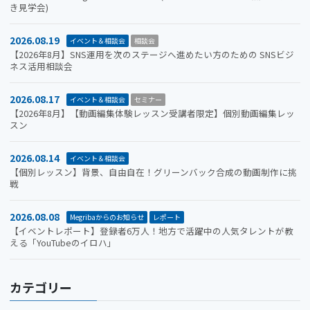
き見学会)
2026.08.19
イベント＆相談会
相談会
【2026年8月】SNS運用を次のステージへ進めたい方のための SNSビジ
ネス活用相談会
2026.08.17
イベント＆相談会
セミナー
【2026年8月】【動画編集体験レッスン受講者限定】個別動画編集レッ
スン
2026.08.14
イベント＆相談会
【個別レッスン】背景、自由自在！グリーンバック合成の動画制作に挑
戦
2026.08.08
Megribaからのお知らせ
レポート
【イベントレポート】登録者6万人！地方で活躍中の人気タレントが教
える「YouTubeのイロハ」
カテゴリー