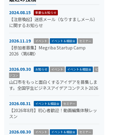
2024.08.15
重要なお知らせ
【注意喚起】迷惑メール（なりすましメール）
に関するお知らせ
2026.11.19
イベント
イベント＆相談会
セミナー
【参加者募集】Megriba Startup Camp
2026〈第6期〉
2026.09.30
お知らせ
イベント
イベント＆相談会
ビ
ジコン
山口市をもっと面白くするアイデアを募集しま
す。全国学生ビジネスアイデアコンテスト2026
2026.08.31
イベント＆相談会
セミナー
【2026年8月】初心者歓迎！動画編集体験レッ
スン
2026.08.30
イベント
イベント＆相談会
セミナー