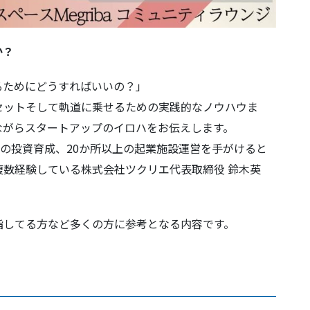
か？
ためにどうすればいいの？」
セットそして軌道に乗せるための実践的なノウハウま
ながらスタートアップのイロハをお伝えします。
の投資育成、20か所以上の起業施設運営を手がけると
数経験している株式会社ツクリエ代表取締役 鈴木英
してる方など多くの方に参考となる内容です。