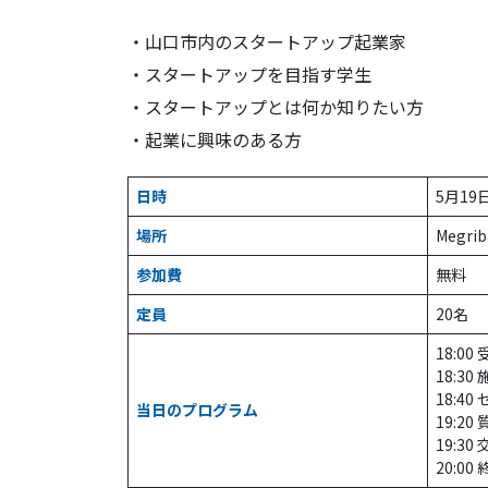
・山口市内のスタートアップ起業家
・スタートアップを目指す学生
・スタートアップとは何か知りたい方
・起業に興味のある方
日時
5月19日
場所
Megr
参加費
無料
定員
20名
18:00
18:30
18:40
当日のプログラム
19:20
19:30
20:00