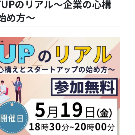
RTUPのリアル～企業の心構
始め方～