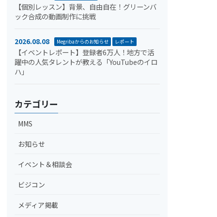
【個別レッスン】背景、自由自在！グリーンバ
ック合成の動画制作に挑戦
2026.08.08
Megribaからのお知らせ
レポート
【イベントレポート】登録者6万人！地方で活
躍中の人気タレントが教える「YouTubeのイロ
ハ」
カテゴリー
MMS
お知らせ
イベント＆相談会
ビジコン
メディア掲載