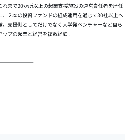
これまで20か所以上の起業支援施設の運営責任者を歴任
に、２本の投資ファンドの組成運用を通じて30社以上へ
験。支援側としてだけでなく大学発ベンチャーなど自ら
アップの起業と経営を複数経験。