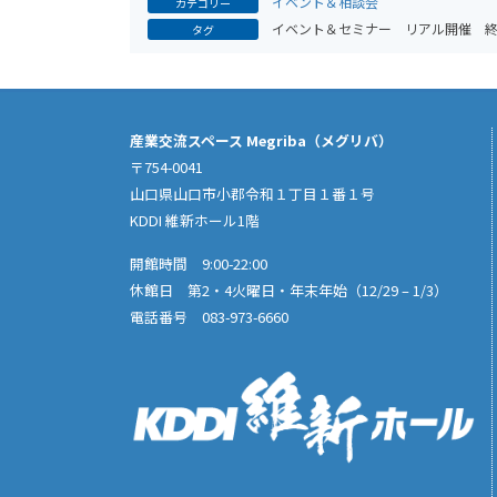
イベント＆相談会
カテゴリー
イベント＆セミナー
リアル開催
タグ
産業交流スペース Megriba（メグリバ）
〒754-0041
山口県山口市小郡令和１丁目１番１号
KDDI 維新ホール1階
開館時間 9:00-22:00
休館日 第2・4火曜日・年末年始（12/29 – 1/3）
電話番号 083-973-6660