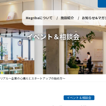
Megribaについて
施設紹介
お知らせ&マガ
イベント＆相談会
UPのリアル～企業の心構えとスタートアップの始め方～
イベント＆相談会