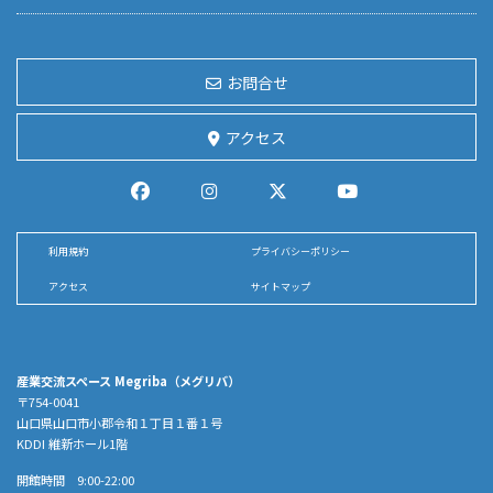
お問合せ
アクセス
利用規約
プライバシーポリシー
アクセス
サイトマップ
産業交流スペース Megriba（メグリバ）
〒754-0041
山口県山口市小郡令和１丁目１番１号
KDDI 維新ホール1階
開館時間 9:00-22:00