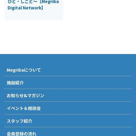
ひと・しごと～【Megriba
Digital Network】
Megribaについて
施設紹介
お知らせ&マガジン
イベント＆相談会
スタッフ紹介
会員登録の流れ