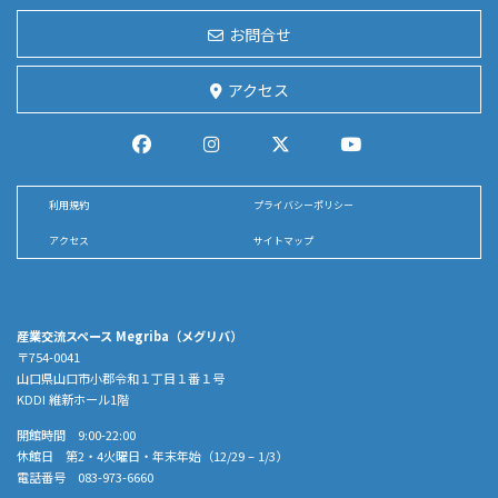
お問合せ
アクセス
利用規約
プライバシーポリシー
アクセス
サイトマップ
産業交流スペース Megriba（メグリバ）
〒754-0041
山口県山口市小郡令和１丁目１番１号
KDDI 維新ホール1階
開館時間 9:00-22:00
休館日 第2・4火曜日・年末年始（12/29 – 1/3）
電話番号 083-973-6660