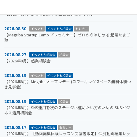
2026.08.31
イベント＆相談会
セミナー
【2026年8月】初心者歓迎！動画編集体験レッスン
2026.08.30
イベント
イベント＆相談会
セミナー
【Megriba Startup Camp プレセミナー】ゼロからはじめる 起業たまご
塾
2026.08.27
イベント＆相談会
相談会
【2026年8月】起業相談会
2026.08.19
イベント
イベント＆相談会
【2026年8月】Megriba オープンデー (コワーキングスペース無料体験つ
き見学会)
2026.08.19
イベント＆相談会
相談会
【2026年8月】SNS運用を次のステージへ進めたい方のための SNSビジ
ネス活用相談会
2026.08.17
イベント＆相談会
セミナー
【2026年8月】【動画編集体験レッスン受講者限定】個別動画編集レッ