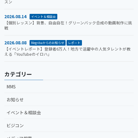
スン
2026.08.14
イベント＆相談会
【個別レッスン】背景、自由自在！グリーンバック合成の動画制作に挑
戦
2026.08.08
Megribaからのお知らせ
レポート
【イベントレポート】登録者6万人！地方で活躍中の人気タレントが教
える「YouTubeのイロハ」
カテゴリー
MMS
お知らせ
イベント＆相談会
ビジコン