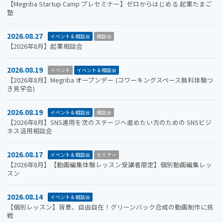
【Megriba Startup Camp プレセミナー】ゼロからはじめる 起業たまご
塾
2026.08.27
イベント＆相談会
相談会
【2026年8月】起業相談会
2026.08.19
イベント
イベント＆相談会
【2026年8月】Megriba オープンデー (コワーキングスペース無料体験つ
き見学会)
2026.08.19
イベント＆相談会
相談会
【2026年8月】SNS運用を次のステージへ進めたい方のための SNSビジ
ネス活用相談会
2026.08.17
イベント＆相談会
セミナー
【2026年8月】【動画編集体験レッスン受講者限定】個別動画編集レッ
スン
2026.08.14
イベント＆相談会
【個別レッスン】背景、自由自在！グリーンバック合成の動画制作に挑
戦