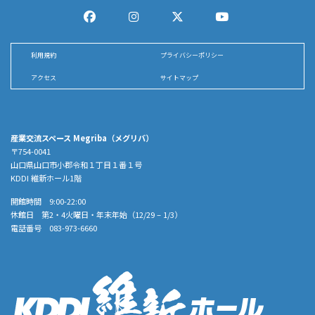
利用規約
プライバシーポリシー
アクセス
サイトマップ
産業交流スペース Megriba（メグリバ）
〒754-0041
山口県山口市小郡令和１丁目１番１号
KDDI 維新ホール1階
開館時間 9:00-22:00
休館日 第2・4火曜日・年末年始（12/29 – 1/3）
電話番号 083-973-6660