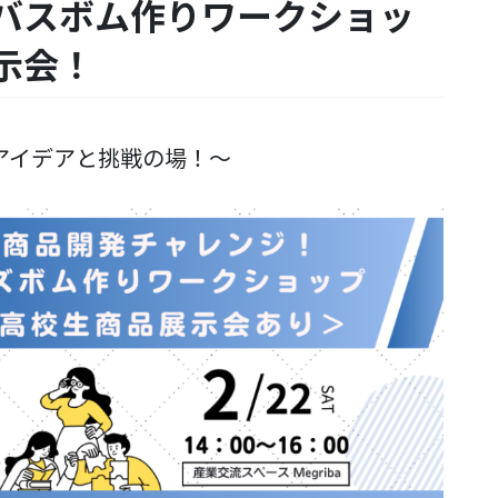
バスボム作りワークショッ
示会！
アイデアと挑戦の場！～