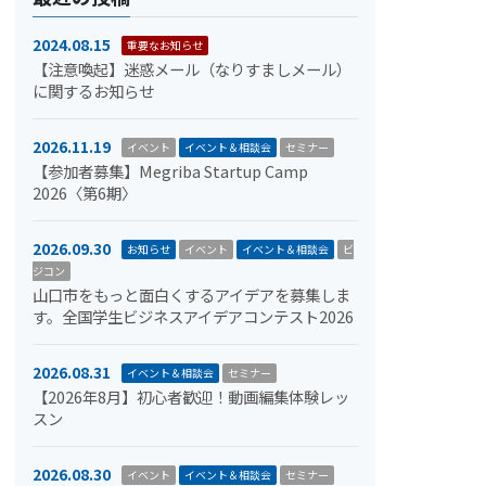
2024.08.15
重要なお知らせ
【注意喚起】迷惑メール（なりすましメール）
に関するお知らせ
2026.11.19
イベント
イベント＆相談会
セミナー
【参加者募集】Megriba Startup Camp
2026〈第6期〉
2026.09.30
お知らせ
イベント
イベント＆相談会
ビ
ジコン
山口市をもっと面白くするアイデアを募集しま
す。全国学生ビジネスアイデアコンテスト2026
2026.08.31
イベント＆相談会
セミナー
【2026年8月】初心者歓迎！動画編集体験レッ
スン
2026.08.30
イベント
イベント＆相談会
セミナー