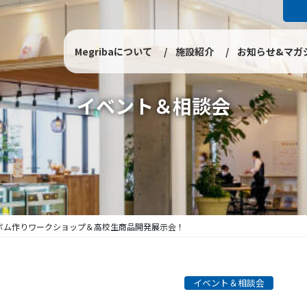
Megribaについて
施設紹介
お知らせ&マガ
イベント＆相談会
ボム作りワークショップ＆高校生商品開発展示会！
イベント＆相談会