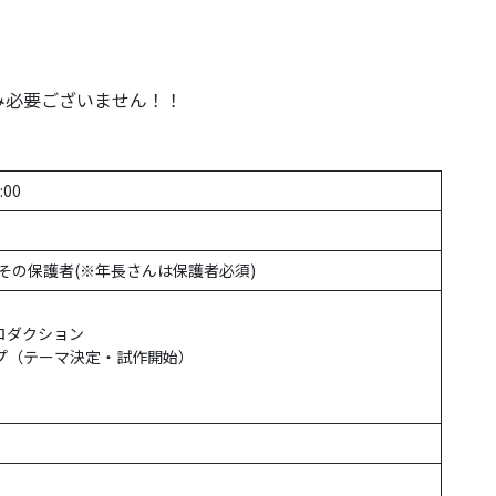
み必要ございません！！
:00
その保護者(※年長さんは保護者必須)
トロダクション
ョップ（テーマ決定・試作開始）