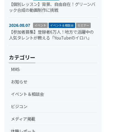
【個別レッスン】背景、自由自在！グリーンバ
ック合成の動画制作に挑戦
2026.08.07
イベント
イベント＆相談会
セミナー
【参加者募集】登録者6万人！地方で活躍中の
人気タレントが教える「YouTubeのイロハ」
カテゴリー
MMS
お知らせ
イベント＆相談会
ビジコン
メディア掲載
体験レポート