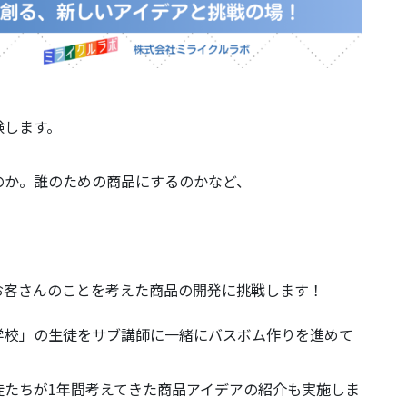
験します。
のか。誰のための商品にするのかなど、
お客さんのことを考えた商品の開発に挑戦します！
学校」の生徒をサブ講師に一緒にバスボム作りを進めて
徒たちが1年間考えてきた商品アイデアの紹介も実施しま