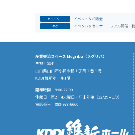
イベント＆相談会
カテゴリー
イベント＆セミナー
リアル開催
タグ
産業交流スペース Megriba（メグリバ）
〒754-0041
山口県山口市小郡令和１丁目１番１号
KDDI 維新ホール1階
開館時間 9:00-22:00
休館日 第2・4火曜日・年末年始（12/29 – 1/3）
電話番号 083-973-6660