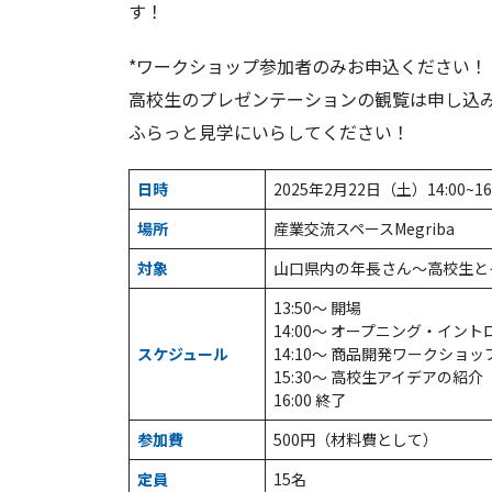
す！
*ワークショップ参加者のみお申込ください！
高校生のプレゼンテーションの観覧は申し込
ふらっと見学にいらしてください！
日時
2025年2月22日（土）14:00~16
場所
産業交流スペースMegriba
対象
山口県内の年長さん～高校生と
13:50～ 開場
14:00～ オープニング・イン
スケジュール
14:10～ 商品開発ワークシ
15:30～ 高校生アイデアの紹介
16:00 終了
参加費
500円（材料費として）
定員
15名