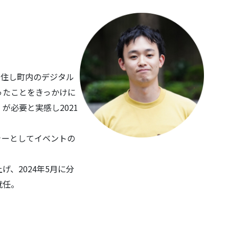
に移住し町内のデジタル
ったことをきっかけに
が必要と実感し2021
ャーとしてイベントの
、2024年5月に分
就任。