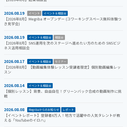
2026.08.19
イベント
イベント＆相談会
【2026年8月】Megriba オープンデー (コワーキングスペース無料体験つ
き見学会)
2026.08.19
イベント＆相談会
相談会
【2026年8月】SNS運用を次のステージへ進めたい方のための SNSビジ
ネス活用相談会
2026.08.17
イベント＆相談会
セミナー
【2026年8月】【動画編集体験レッスン受講者限定】個別動画編集レッ
スン
2026.08.14
イベント＆相談会
【個別レッスン】背景、自由自在！グリーンバック合成の動画制作に挑
戦
2026.08.08
Megribaからのお知らせ
レポート
【イベントレポート】登録者6万人！地方で活躍中の人気タレントが教
える「YouTubeのイロハ」