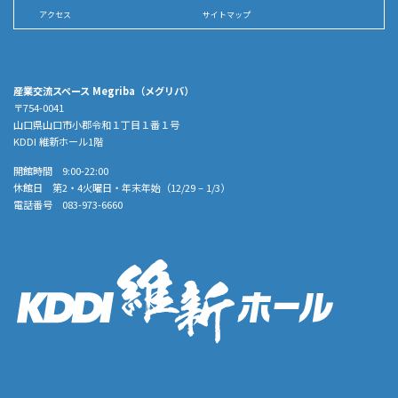
アクセス
サイトマップ
産業交流スペース Megriba（メグリバ）
〒754-0041
山口県山口市小郡令和１丁目１番１号
KDDI 維新ホール1階
開館時間 9:00-22:00
休館日 第2・4火曜日・年末年始（12/29 – 1/3）
電話番号 083-973-6660