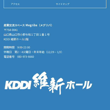
アクセス
サイトマップ
産業交流スペース Megriba（メグリバ）
〒754-0041
山口県山口市小郡令和１丁目１番１号
KDDI 維新ホール1階
開館時間 9:00-22:00
休館日 第2・4火曜日・年末年始（12/29 – 1/3）
電話番号 083-973-6660