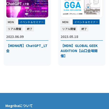
MDN
、
イベント＆セミナー
、
MDN
、
イベント＆セミナー
、
リアル開催
、
終了
リアル開催
、
終了
2023.06.09
2023.05.18
【MDN6月】ChatGPT_LT
【MDN】GLOBAL GEEK
会
AUDITION【山口会場開
催】
Megribaについて