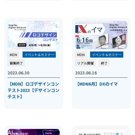
MDN
、
イベント＆セミナー
、
MDN
、
イベント＆セミナー
、
募集終了
リアル開催
、
終了
2023.06.30
2023.06.16
【MDN】ロゴデザインコン
【MDN6月】DXのイマ
テスト2023【デザインコン
テスト】